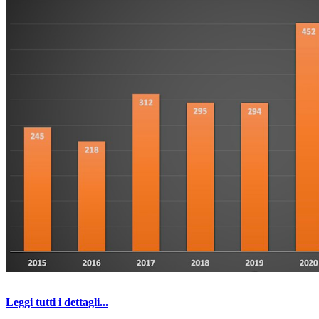
Leggi tutti i dettagli...