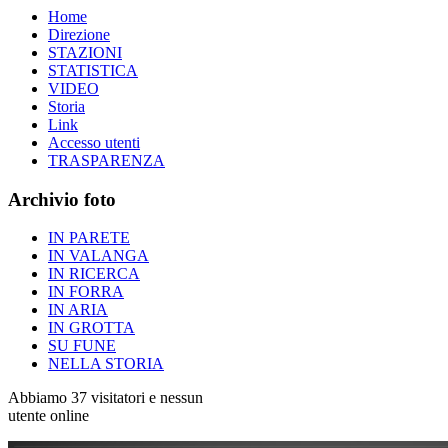
Home
Direzione
STAZIONI
STATISTICA
VIDEO
Storia
Link
Accesso utenti
TRASPARENZA
Archivio foto
IN PARETE
IN VALANGA
IN RICERCA
IN FORRA
IN ARIA
IN GROTTA
SU FUNE
NELLA STORIA
Abbiamo 37 visitatori e nessun
utente online