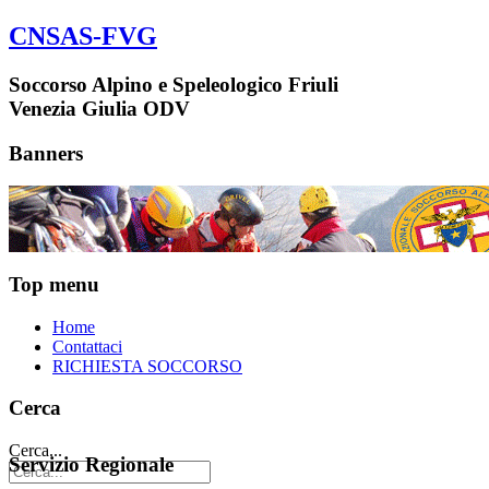
CNSAS-FVG
Soccorso Alpino e Speleologico Friuli
Venezia Giulia ODV
Banners
Top menu
Home
Contattaci
RICHIESTA SOCCORSO
Cerca
Cerca...
Servizio Regionale